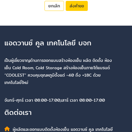
ยกเลิก
ส่งคำขอ
แอดวานซ์ คูล เทคโนโลยี บจก
เป็นผู้เชี่ยวชาญด้านการออกแบบสร้างห้องเย็น ผลิต ติดตั้ง ห้อง
เย็น Cold Room, Cold Storage สร้างห้องเย็นภายใต้แบรนด์
“COOLEST” ควบคุมอุณหภูมิตั้งแต่ -40 ถึง +18C ด้วย
เทคโนโลยี่ใหม่
จันทร์-ศุกร์ เวลา 08:00-17:00,เสาร์ เวลา 08:00-17:00
ติดต่อเรา
ผู้ผลิตและออกแบบติดตั้งห้องเย็น แอดวานซ์ คูล เทคโนโลยี