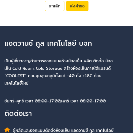
ยกเลิก
ส่งคำขอ
แอดวานซ์ คูล เทคโนโลยี บจก
เป็นผู้เชี่ยวชาญด้านการออกแบบสร้างห้องเย็น ผลิต ติดตั้ง ห้อง
เย็น Cold Room, Cold Storage สร้างห้องเย็นภายใต้แบรนด์
“COOLEST” ควบคุมอุณหภูมิตั้งแต่ -40 ถึง +18C ด้วย
เทคโนโลยี่ใหม่
จันทร์-ศุกร์ เวลา 08:00-17:00,เสาร์ เวลา 08:00-17:00
ติดต่อเรา
ผู้ผลิตและออกแบบติดตั้งห้องเย็น แอดวานซ์ คูล เทคโนโลยี