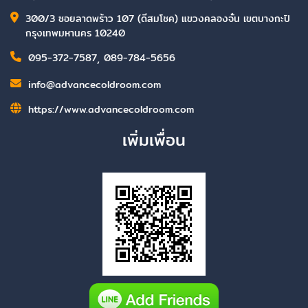
300/3 ซอยลาดพร้าว 107 (ดีสมโชค) แขวงคลองจั่น เขตบางกะปิ
กรุงเทพมหานคร 10240
095-372-7587
,
089-784-5656
info@advancecoldroom.com
https://www.advancecoldroom.com
เพิ่มเพื่อน