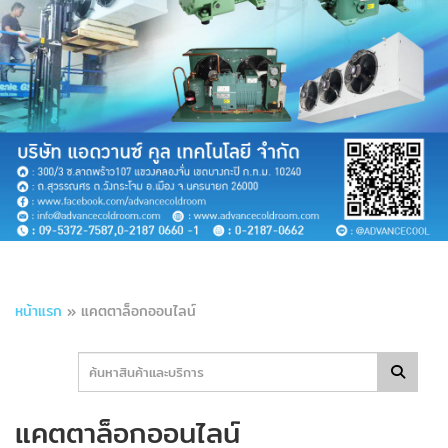
หน้าแรก
»
แคตตาล็อกออนไลน์
แคตตาล็อกออนไลน์