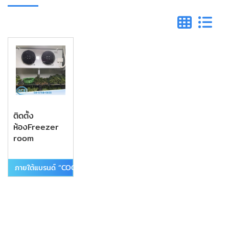
ติดตั้ง
ห้องFreezer
room
ภายใต้แบรนด์ “COOLEST”