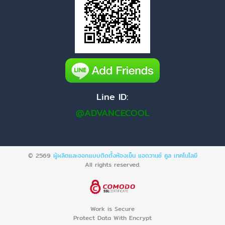
Line ID:
@ADVANCECOOL
© 2569
ผู้ผลิตและออกแบบติดตั้งห้องเย็น แอดวานซ์ คูล เทคโนโลยี
All rights reserved.
Work is Secure
Protect Data With Encrypt