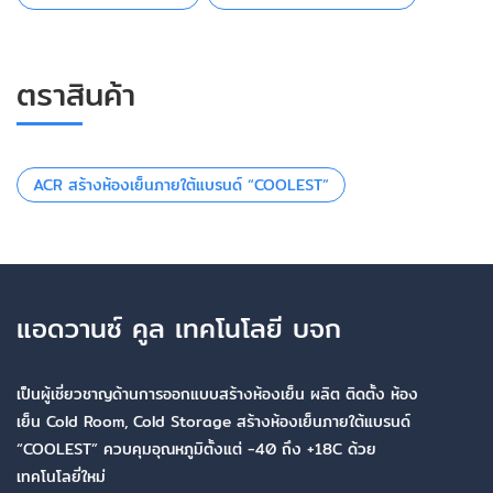
ตราสินค้า
ACR สร้างห้องเย็นภายใต้แบรนด์ “COOLEST”
แอดวานซ์ คูล เทคโนโลยี บจก
เป็นผู้เชี่ยวชาญด้านการออกแบบสร้างห้องเย็น ผลิต ติดตั้ง ห้อง
เย็น Cold Room, Cold Storage สร้างห้องเย็นภายใต้แบรนด์
“COOLEST” ควบคุมอุณหภูมิตั้งแต่ -40 ถึง +18C ด้วย
เทคโนโลยี่ใหม่