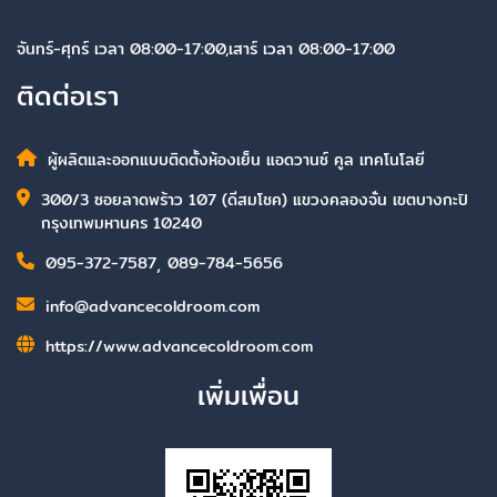
จันทร์-ศุกร์ เวลา 08:00-17:00,เสาร์ เวลา 08:00-17:00
ติดต่อเรา
ผู้ผลิตและออกแบบติดตั้งห้องเย็น แอดวานซ์ คูล เทคโนโลยี
300/3 ซอยลาดพร้าว 107 (ดีสมโชค) แขวงคลองจั่น เขตบางกะปิ
กรุงเทพมหานคร 10240
095-372-7587
,
089-784-5656
info@advancecoldroom.com
https://www.advancecoldroom.com
เพิ่มเพื่อน