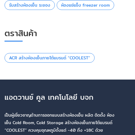
รับสร้างห้องเย็น ระยอง
ห้องแช่แข็ง freezer room
ตราสินค้า
ACR สร้างห้องเย็นภายใต้แบรนด์ “COOLEST”
แอดวานซ์ คูล เทคโนโลยี บจก
เป็นผู้เชี่ยวชาญด้านการออกแบบสร้างห้องเย็น ผลิต ติดตั้ง ห้อง
เย็น Cold Room, Cold Storage สร้างห้องเย็นภายใต้แบรนด์
“COOLEST” ควบคุมอุณหภูมิตั้งแต่ -40 ถึง +18C ด้วย