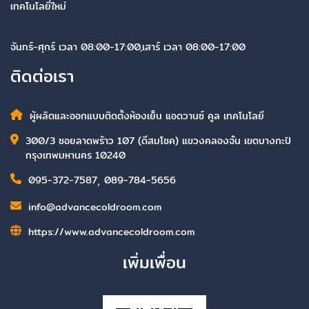
เทคโนโลยี่ใหม่
จันทร์-ศุกร์ เวลา 08:00-17:00,เสาร์ เวลา 08:00-17:00
ติดต่อเรา
ผู้ผลิตและออกแบบติดตั้งห้องเย็น แอดวานซ์ คูล เทคโนโลยี
300/3 ซอยลาดพร้าว 107 (ดีสมโชค) แขวงคลองจั่น เขตบางกะปิ
กรุงเทพมหานคร 10240
095-372-7587
,
089-784-5656
info@advancecoldroom.com
https://www.advancecoldroom.com
เพิ่มเพื่อน