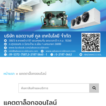
หน้าแรก
»
แคตตาล็อกออนไลน์
แคตตาล็อกออนไลน์