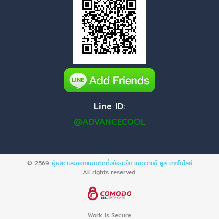
Line ID:
@ADVANCECOOL
© 2569
ผู้ผลิตและออกแบบติดตั้งห้องเย็น แอดวานซ์ คูล เทคโนโลยี
All rights reserved.
Work is Secure