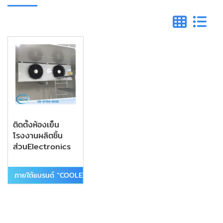
ติดตั้งห้องเย็น
โรงงานผลิตชิ้น
ส่วนElectronics
ภายใต้แบรนด์ “COOLEST”