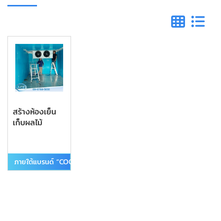
สร้างห้องเย็น
เก็บผลไม้
ภายใต้แบรนด์ “COOLEST”