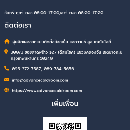
จันทร์-ศุกร์ เวลา 08:00-17:00,เสาร์ เวลา 08:00-17:00
ติดต่อเรา
ผู้ผลิตและออกแบบติดตั้งห้องเย็น แอดวานซ์ คูล เทคโนโลยี
300/3 ซอยลาดพร้าว 107 (ดีสมโชค) แขวงคลองจั่น เขตบางกะปิ
กรุงเทพมหานคร 10240
095-372-7587
,
089-784-5656
info@advancecoldroom.com
https://www.advancecoldroom.com
เพิ่มเพื่อน