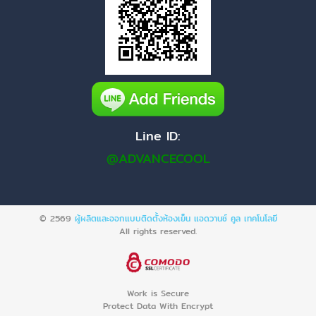
Line ID:
@ADVANCECOOL
© 2569
ผู้ผลิตและออกแบบติดตั้งห้องเย็น แอดวานซ์ คูล เทคโนโลยี
All rights reserved.
Work is Secure
Protect Data With Encrypt