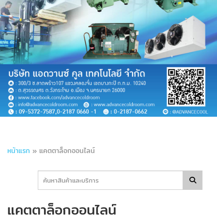
หน้าแรก
»
แคตตาล็อกออนไลน์
แคตตาล็อกออนไลน์