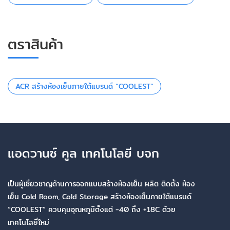
ตราสินค้า
ACR สร้างห้องเย็นภายใต้แบรนด์ “COOLEST”
แอดวานซ์ คูล เทคโนโลยี บจก
เป็นผู้เชี่ยวชาญด้านการออกแบบสร้างห้องเย็น ผลิต ติดตั้ง ห้อง
เย็น Cold Room, Cold Storage สร้างห้องเย็นภายใต้แบรนด์
“COOLEST” ควบคุมอุณหภูมิตั้งแต่ -40 ถึง +18C ด้วย
เทคโนโลยี่ใหม่