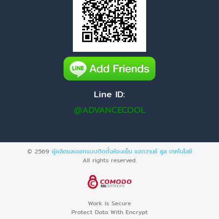
Line ID:
@ADVANCECOOL
© 2569
ผู้ผลิตและออกแบบติดตั้งห้องเย็น แอดวานซ์ คูล เทคโนโลยี
All rights reserved.
Work is Secure
Protect Data With Encrypt