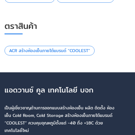
ตราสินค้า
ACR สร้างห้องเย็นภายใต้แบรนด์ “COOLEST”
แอดวานซ์ คูล เทคโนโลยี บจก
เป็นผู้เชี่ยวชาญด้านการออกแบบสร้างห้องเย็น ผลิต ติดตั้ง ห้อง
เย็น Cold Room, Cold Storage สร้างห้องเย็นภายใต้แบรนด์
“COOLEST” ควบคุมอุณหภูมิตั้งแต่ -40 ถึง +18C ด้วย
เทคโนโลยี่ใหม่