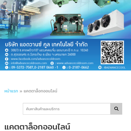
หน้าแรก
»
แคตตาล็อกออนไลน์
แคตตาล็อกออนไลน์