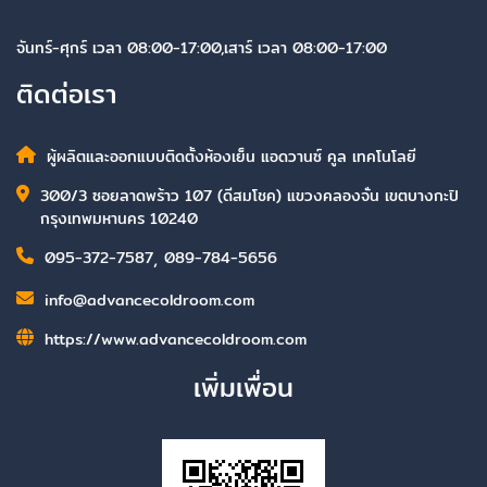
จันทร์-ศุกร์ เวลา 08:00-17:00,เสาร์ เวลา 08:00-17:00
ติดต่อเรา
ผู้ผลิตและออกแบบติดตั้งห้องเย็น แอดวานซ์ คูล เทคโนโลยี
300/3 ซอยลาดพร้าว 107 (ดีสมโชค) แขวงคลองจั่น เขตบางกะปิ
กรุงเทพมหานคร 10240
095-372-7587
,
089-784-5656
info@advancecoldroom.com
https://www.advancecoldroom.com
เพิ่มเพื่อน