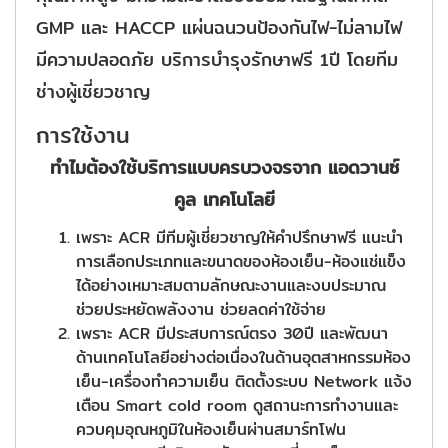
GMP และ HACCP แผ่นฉนวนป้องกันไฟ-ไม่ลามไฟ
มีความปลอดภัย บริการบำรุงรักษาฟรี 1ปี โดยทีม
ช่างผู้เชี่ยวชาญ
การใช้งาน
ทำไมต้องใช้บริการแบบครบวงจรจาก แอดวานซ์
คูล เทคโนโลยี
เพราะ ACR มีทีมผู้เชี่ยวชาญให้คำปรึกษาฟรี แนะนำ
การเลือกประเภทและขนาดของห้องเย็น-ห้องแช่แข็ง
ได้อย่างเหมาะสมตามลักษณะงานและงบประมาณ
ช่วยประหยัดพลังงาน ช่วยลดค่าใช้จ่าย
เพราะ ACR มีประสบการณ์ตรง 30ปี และพัฒนา
ด้านเทคโนโลยีอย่างต่อเนื่องในด้านอุตสาหกรรมห้อง
เย็น-เครื่องทำความเย็น ติดตั้งระบบ Network แจ้ง
เตือน Smart cold room ดูสถานะการทำงานและ
ควบคุมอุณหภูมิในห้องเย็นผ่านสมาร์ทโฟน