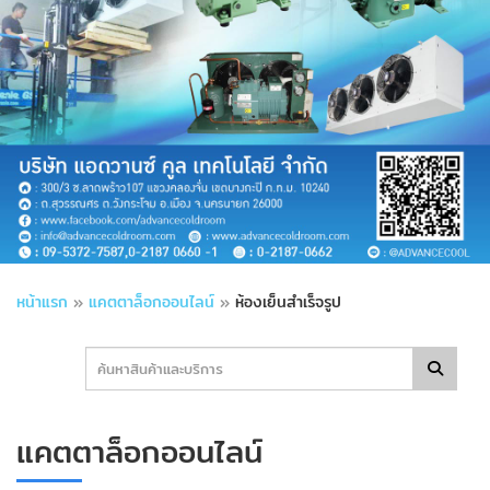
หน้าแรก
»
แคตตาล็อกออนไลน์
»
ห้องเย็นสําเร็จรูป
แคตตาล็อกออนไลน์