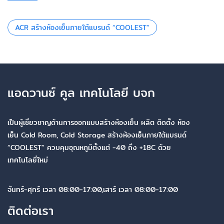
ACR สร้างห้องเย็นภายใต้แบรนด์ “COOLEST”
แอดวานซ์ คูล เทคโนโลยี บจก
เป็นผู้เชี่ยวชาญด้านการออกแบบสร้างห้องเย็น ผลิต ติดตั้ง ห้อง
เย็น Cold Room, Cold Storage สร้างห้องเย็นภายใต้แบรนด์
“COOLEST” ควบคุมอุณหภูมิตั้งแต่ -40 ถึง +18C ด้วย
เทคโนโลยี่ใหม่
จันทร์-ศุกร์ เวลา 08:00-17:00,เสาร์ เวลา 08:00-17:00
ติดต่อเรา