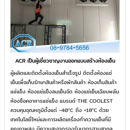
ACR เป็นผู้เชี่ยวชาญงานออกแบบสร้างห้องเย็น
ผู้ผลิตและติดตั้งห้องเย็นสำเร็จรูป ติดตั้งห้องแช่
เย็นเพื่อเก็บรักษาสินค้าหรือพักสินค้า ห้องเก็บสินค้า
แช่แข็ง ห้องแช่แข็งลมเย็นจัด ห้องแช่เย็นเฉียบพลัน
ห้องช็อคอาหารแช่แข็ง แบรนด์ THE COOLEST
ควบคุมอุณหภูมิตั้งแต่ -40°C ถึง +18°C ด้วย
เทคโนโลยี่ใหม่และการผลิตเครื่องทำความเย็นที่มี
คุณภาพสูง มีความสะอาดรองรับมาตรฐานสากล