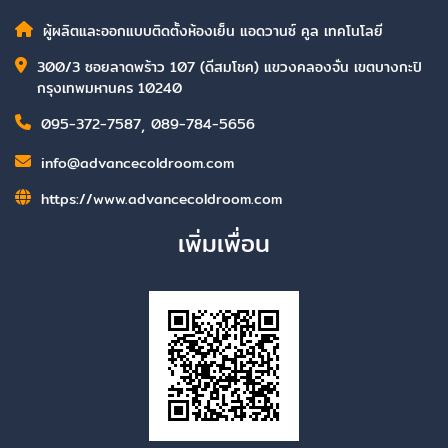
ผู้ผลิตและออกแบบติดตั้งห้องเย็น แอดวานซ์ คูล เทคโนโลยี
300/3 ซอยลาดพร้าว 107 (ดีสมโชค) แขวงคลองจั่น เขตบางกะปิ
กรุงเทพมหานคร 10240
095-372-7587
,
089-784-5656
info@advancecoldroom.com
https://www.advancecoldroom.com
เพิ่มเพื่อน