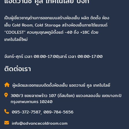
แอดวานซ์ คูล เทคโนโลยี บจก
เป็นผู้เชี่ยวชาญด้านการออกแบบสร้างห้องเย็น ผลิต ติดตั้ง ห้อง
เย็น Cold Room, Cold Storage สร้างห้องเย็นภายใต้แบรนด์
“COOLEST” ควบคุมอุณหภูมิตั้งแต่ -40 ถึง +18C ด้วย
เทคโนโลยี่ใหม่
จันทร์-ศุกร์ เวลา 08:00-17:00,เสาร์ เวลา 08:00-17:00
ติดต่อเรา
ผู้ผลิตและออกแบบติดตั้งห้องเย็น แอดวานซ์ คูล เทคโนโลยี
300/3 ซอยลาดพร้าว 107 (ดีสมโชค) แขวงคลองจั่น เขตบางกะปิ
กรุงเทพมหานคร 10240
095-372-7587
,
089-784-5656
info@advancecoldroom.com