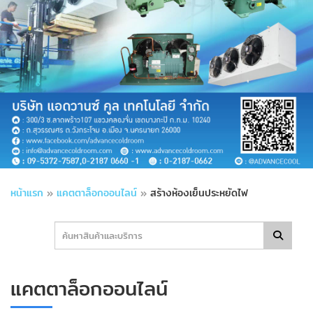
หน้าแรก
»
แคตตาล็อกออนไลน์
»
สร้างห้องเย็นประหยัดไฟ
แคตตาล็อกออนไลน์