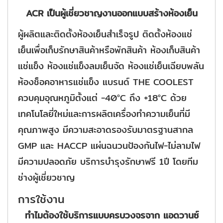
ACR เป็นผู้เชี่ยวชาญงานออกแบบสร้างห้องเย็น
ผู้ผลิตและติดตั้งห้องเย็นสำเร็จรูป ติดตั้งห้องแช่
เย็นเพื่อเก็บรักษาสินค้าหรือพักสินค้า ห้องเก็บสินค้า
แช่แข็ง ห้องแช่แข็งลมเย็นจัด ห้องแช่เย็นเฉียบพลัน
ห้องช็อคอาหารแช่แข็ง แบรนด์ THE COOLEST
ควบคุมอุณหภูมิตั้งแต่ -40°C ถึง +18°C ด้วย
เทคโนโลยี่ใหม่และการผลิตเครื่องทำความเย็นที่มี
คุณภาพสูง มีความสะอาดรองรับมาตรฐานสากล
GMP และ HACCP แผ่นฉนวนป้องกันไฟ-ไม่ลามไฟ
มีความปลอดภัย บริการบำรุงรักษาฟรี 1ปี โดยทีม
ช่างผู้เชี่ยวชาญ
การใช้งาน
ทำไมต้องใช้บริการแบบครบวงจรจาก แอดวานซ์