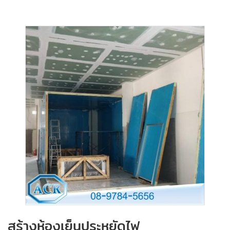
สร้างห้องเย็นประหยัดไฟ