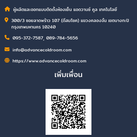
ผู้ผลิตและออกแบบติดตั้งห้องเย็น แอดวานซ์ คูล เทคโนโลยี
300/3 ซอยลาดพร้าว 107 (ดีสมโชค) แขวงคลองจั่น เขตบางกะปิ
กรุงเทพมหานคร 10240
095-372-7587
,
089-784-5656
info@advancecoldroom.com
https://www.advancecoldroom.com
เพิ่มเพื่อน