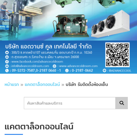
หน้าแรก
»
แคตตาล็อกออนไลน์
»
บริษัท รับติดตั้งห้องเย็น
แคตตาล็อกออนไลน์