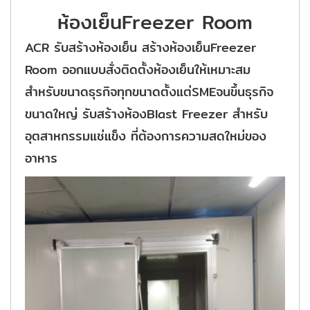
ห้องเย็นFreezer Room
ACR รับสร้างห้องเย็น สร้างห้องเย็นFreezer
Room ออกแบบสั่งติดตั้งห้องเย็นให้เหมาะสม
สำหรับขนาดธุรกิจทุกขนาดตั้งแต่SMEจนขึ้นธุรกิจ
ขนาดใหญ่ รับสร้างห้องBlast Freezer สำหรับ
อุตสาหกรรมแช่แข็ง ที่ต้องการความสดใหม่ของ
อาหาร