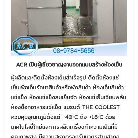
ACR เป็นผู้เชี่ยวชาญงานออกแบบสร้างห้องเย็น
ผู้ผลิตและติดตั้งห้องเย็นสำเร็จรูป ติดตั้งห้องแช่
เย็นเพื่อเก็บรักษาสินค้าหรือพักสินค้า ห้องเก็บสินค้า
แช่แข็ง ห้องแช่แข็งลมเย็นจัด ห้องแช่เย็นเฉียบพลัน
ห้องช็อคอาหารแช่แข็ง แบรนด์ THE COOLEST
ควบคุมอุณหภูมิตั้งแต่ -40°C ถึง +18°C ด้วย
เทคโนโลยี่ใหม่และการผลิตเครื่องทำความเย็นที่มี
คุณภาพสูง มีความสะอาดรองรับมาตรฐานสากล