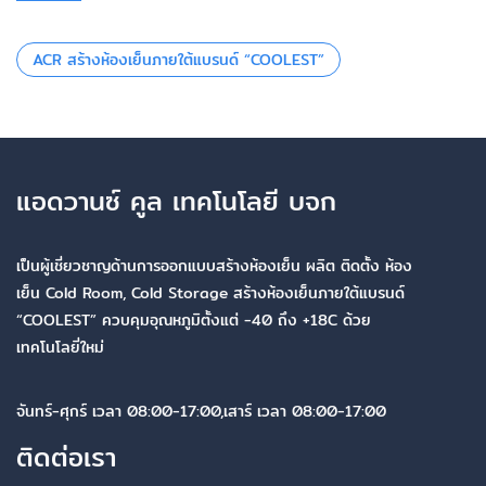
ACR สร้างห้องเย็นภายใต้แบรนด์ “COOLEST”
แอดวานซ์ คูล เทคโนโลยี บจก
เป็นผู้เชี่ยวชาญด้านการออกแบบสร้างห้องเย็น ผลิต ติดตั้ง ห้อง
เย็น Cold Room, Cold Storage สร้างห้องเย็นภายใต้แบรนด์
“COOLEST” ควบคุมอุณหภูมิตั้งแต่ -40 ถึง +18C ด้วย
เทคโนโลยี่ใหม่
จันทร์-ศุกร์ เวลา 08:00-17:00,เสาร์ เวลา 08:00-17:00
ติดต่อเรา