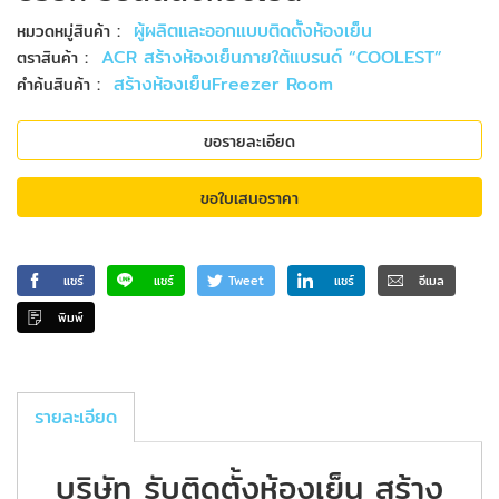
:
ผู้ผลิตและออกแบบติดตั้งห้องเย็น
หมวดหมู่สินค้า
:
ACR สร้างห้องเย็นภายใต้แบรนด์ “COOLEST”
ตราสินค้า
:
สร้างห้องเย็นFreezer Room
คำค้นสินค้า
ขอรายละเอียด
ขอใบเสนอราคา
แชร์
แชร์
Tweet
แชร์
อีเมล
พิมพ์
รายละเอียด
บริษัท รับติดตั้งห้องเย็น สร้าง