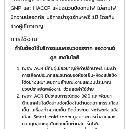
GMP และ HACCP แผ่นฉนวนป้องกันไฟ-ไม่ลามไฟ
มีความปลอดภัย บริการบำรุงรักษาฟรี 1ปี โดยทีม
ช่างผู้เชี่ยวชาญ
การใช้งาน
ทำไมต้องใช้บริการแบบครบวงจรจาก แอดวานซ์
คูล เทคโนโลยี
เพราะ ACR มีทีมผู้เชี่ยวชาญให้คำปรึกษาฟรี แนะนำ
การเลือกประเภทและขนาดของห้องเย็น-ห้องแช่แข็ง
ได้อย่างเหมาะสมตามลักษณะงานและงบประมาณ
ช่วยประหยัดพลังงาน ช่วยลดค่าใช้จ่าย
เพราะ ACR มีประสบการณ์ตรง 30ปี และพัฒนา
ด้านเทคโนโลยีอย่างต่อเนื่องในด้านอุตสาหกรรมห้อง
เย็น-เครื่องทำความเย็น ติดตั้งระบบ Network แจ้ง
เตือน Smart cold room ดูสถานะการทำงานและ
ควบคุมอุณหภูมิในห้องเย็นผ่านสมาร์ทโฟน