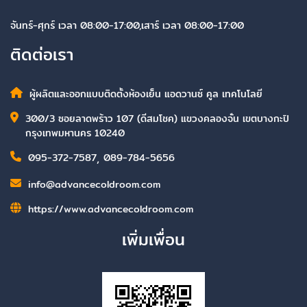
จันทร์-ศุกร์ เวลา 08:00-17:00,เสาร์ เวลา 08:00-17:00
ติดต่อเรา
ผู้ผลิตและออกแบบติดตั้งห้องเย็น แอดวานซ์ คูล เทคโนโลยี
300/3 ซอยลาดพร้าว 107 (ดีสมโชค) แขวงคลองจั่น เขตบางกะปิ
กรุงเทพมหานคร 10240
095-372-7587
,
089-784-5656
info@advancecoldroom.com
https://www.advancecoldroom.com
เพิ่มเพื่อน