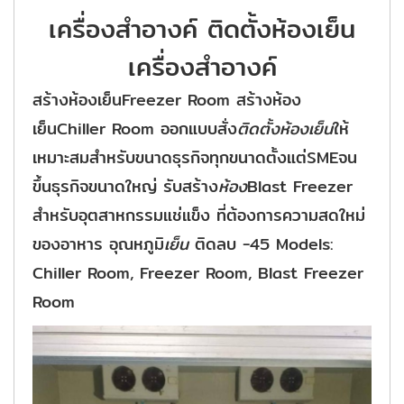
เครื่องสำอางค์ ติดตั้งห้องเย็น
เครื่องสำอางค์
สร้างห้องเย็นFreezer Room สร้างห้อง
เย็นChiller Room ออกแบบสั่ง
ติดตั้งห้องเย็น
ให้
เหมาะสมสำหรับขนาดธุรกิจทุกขนาดตั้งแต่SMEจน
ขึ้นธุรกิจขนาดใหญ่ รับสร้าง
ห้อง
Blast Freezer
สำหรับอุตสาหกรรมแช่แข็ง ที่ต้องการความสดใหม่
ของอาหาร อุณหภูมิ
เย็น
ติดลบ -45 Models:
Chiller Room, Freezer Room, Blast Freezer
Room