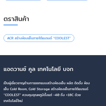
ตราสินค้า
ACR สร้างห้องเย็นภายใต้แบรนด์ “COOLEST”
แอดวานซ์ คูล เทคโนโลยี บจก
เป็นผู้เชี่ยวชาญด้านการออกแบบสร้างห้องเย็น ผลิต ติดตั้ง ห้อง
เย็น Cold Room, Cold Storage สร้างห้องเย็นภายใต้แบรนด์
“COOLEST” ควบคุมอุณหภูมิตั้งแต่ -40 ถึง +18C ด้วย
เทคโนโลยี่ใหม่