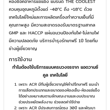
ห้องช็อคอาหารแช่แข็ง แบรนด์ THE COOLEST
ควบคุมอุณหภูมิตั้งแต่ -40°C ถึง +18°C ด้วย
เทคโนโลยี่ใหม่และการผลิตเครื่องทำความเย็นที่มี
คุณภาพสูง มีความสะอาดรองรับมาตรฐานสากล
GMP และ HACCP แผ่นฉนวนป้องกันไฟ-ไม่ลามไฟ
มีความปลอดภัย บริการบำรุงรักษาฟรี 1ปี โดยทีม
ช่างผู้เชี่ยวชาญ
การใช้งาน
ทำไมต้องใช้บริการแบบครบวงจรจาก แอดวานซ์
คูล เทคโนโลยี
เพราะ ACR มีทีมผู้เชี่ยวชาญให้คำปรึกษาฟรี แนะนำ
การเลือกประเภทและขนาดของห้องเย็น-ห้องแช่แข็ง
ได้อย่างเหมาะสมตามลักษณะงานและงบประมาณ
ช่วยประหยัดพลังงาน ช่วยลดค่าใช้จ่าย
เพราะ ACR มีประสบการณ์ตรง 30ปี และพัฒนา