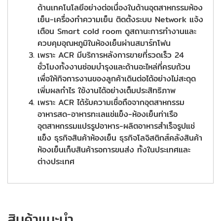
ด้านเทคโนโลยีอย่างต่อเนื่องในด้านอุตสาหกรรมห้อง
เย็น-เครื่องทำความเย็น ติดตั้งระบบ Network แจ้ง
เตือน Smart cold room ดูสถานะการทำงานและ
ควบคุมอุณหภูมิในห้องเย็นผ่านสมาร์ทโฟน
เพราะ ACR มีบริการหลังการขายที่รวดเร็ว 24
ชั่วโมงทั้งงานซ่อมบำรุงและด้านอะไหล่ที่ครบถ้วน
เพื่อให้กิจการงานของลูกค้าเดินต่อได้อย่างไม่สะดุด
เพิ่มผลกำไร ใช้งานได้อย่างเต็มประสิทธิภาพ
เพราะ ACR ได้รับความเชื่อถือจากอุตสาหกรรม
อาหารสด-อาหารทะเลแช่แข็ง-ห้องเย็นท่าเรือ
อุตสาหกรรมแปรรูปอาหาร-ผลิตอาหารสำเร็จรูปแช่
แข็ง ธุรกิจสินค้าห้องเย็น ธุรกิจโลจิสติกส์คลังสินค้า
ห้องเย็นเก็บสินค้ารอการขนส่ง ทั้งในประเทศและ
ต่างประเทศ
สินค้าแนะนำ