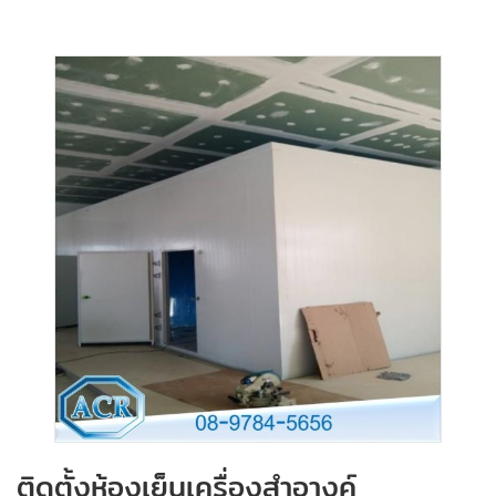
ติดตั้งห้องเย็นเครื่องสำอางค์