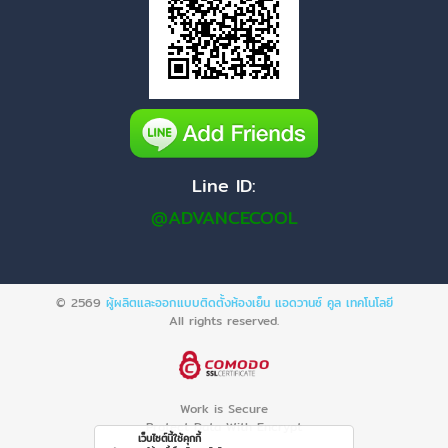
Line ID:
@ADVANCECOOL
© 2569
ผู้ผลิตและออกแบบติดตั้งห้องเย็น แอดวานซ์ คูล เทคโนโลยี
All rights reserved.
Work is Secure
Protect Data With Encrypt
เว็บไซต์นี้ใช้คุกกี้