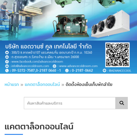
หน้าแรก
»
แคตตาล็อกออนไลน์
»
ติดตั้งห้องเย็นเก็บพักลำไย
แคตตาล็อกออนไลน์