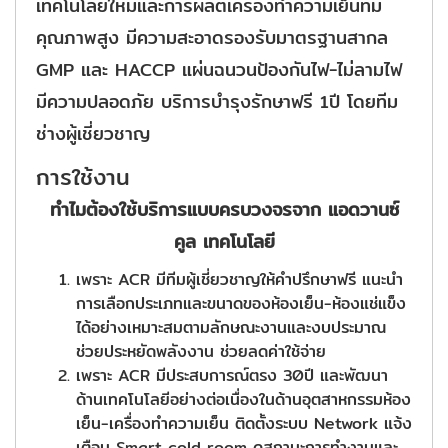
เทคโนโลยี่ใหม่และการผลิตเครื่องทำความเย็นที่มี
คุณภาพสูง มีความสะอาดรองรับมาตรฐานสากล
GMP และ HACCP แผ่นฉนวนป้องกันไฟ-ไม่ลามไฟ
มีความปลอดภัย บริการบำรุงรักษาฟรี 1ปี โดยทีม
ช่างผู้เชี่ยวชาญ
การใช้งาน
ทำไมต้องใช้บริการแบบครบวงจรจาก แอดวานซ์
คูล เทคโนโลยี
เพราะ ACR มีทีมผู้เชี่ยวชาญให้คำปรึกษาฟรี แนะนำ
การเลือกประเภทและขนาดของห้องเย็น-ห้องแช่แข็ง
ได้อย่างเหมาะสมตามลักษณะงานและงบประมาณ
ช่วยประหยัดพลังงาน ช่วยลดค่าใช้จ่าย
เพราะ ACR มีประสบการณ์ตรง 30ปี และพัฒนา
ด้านเทคโนโลยีอย่างต่อเนื่องในด้านอุตสาหกรรมห้อง
เย็น-เครื่องทำความเย็น ติดตั้งระบบ Network แจ้ง
เตือน Smart cold room ดูสถานะการทำงานและ