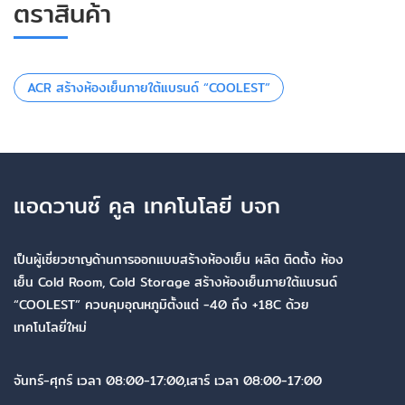
ตราสินค้า
ACR สร้างห้องเย็นภายใต้แบรนด์ “COOLEST”
แอดวานซ์ คูล เทคโนโลยี บจก
เป็นผู้เชี่ยวชาญด้านการออกแบบสร้างห้องเย็น ผลิต ติดตั้ง ห้อง
เย็น Cold Room, Cold Storage สร้างห้องเย็นภายใต้แบรนด์
“COOLEST” ควบคุมอุณหภูมิตั้งแต่ -40 ถึง +18C ด้วย
เทคโนโลยี่ใหม่
จันทร์-ศุกร์ เวลา 08:00-17:00,เสาร์ เวลา 08:00-17:00