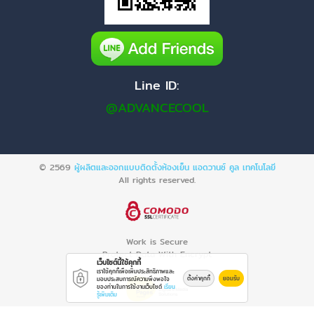
Line ID:
@ADVANCECOOL
© 2569
ผู้ผลิตและออกแบบติดตั้งห้องเย็น แอดวานซ์ คูล เทคโนโลยี
All rights reserved.
Work is Secure
Protect Data With Encrypt
เว็บไซต์นี้ใช้คุกกี้
เราใช้คุกกี้เพื่อเพิ่มประสิทธิภาพและ
ตั้งค่าคุกกี้
ยอมรับ
มอบประสบการณ์ความพึงพอใจ
ของท่านในการใช้งานเว็บไซต์
เรียน
รู้เพิ่มเติม