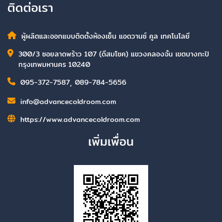
ติดต่อเรา
ผู้ผลิตและออกแบบติดตั้งห้องเย็น แอดวานซ์ คูล เทคโนโลยี
300/3 ซอยลาดพร้าว 107 (ดีสมโชค) แขวงคลองจั่น เขตบางกะปิ
กรุงเทพมหานคร 10240
095-372-7587
,
089-784-5656
info@advancecoldroom.com
https://www.advancecoldroom.com
เพิ่มเพื่อน