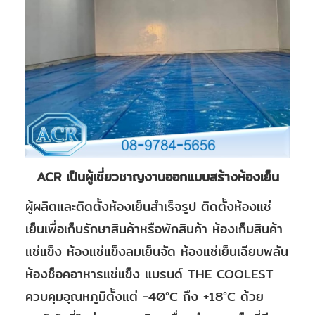
ACR เป็นผู้เชี่ยวชาญงานออกแบบสร้างห้องเย็น
ผู้ผลิตและติดตั้งห้องเย็นสำเร็จรูป ติดตั้งห้องแช่
เย็นเพื่อเก็บรักษาสินค้าหรือพักสินค้า ห้องเก็บสินค้า
แช่แข็ง ห้องแช่แข็งลมเย็นจัด ห้องแช่เย็นเฉียบพลัน
ห้องช็อคอาหารแช่แข็ง แบรนด์ THE COOLEST
ควบคุมอุณหภูมิตั้งแต่ -40°C ถึง +18°C ด้วย