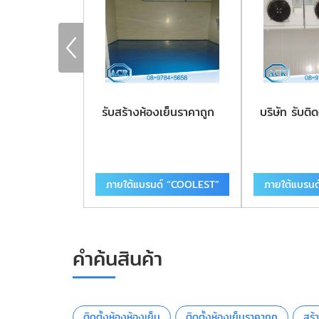
เย็น
รับสร้างห้องเย็นราคาถูก
บริษัท รับติด
ด์ “COOLEST”
ภายใต้แบรนด์ “COOLEST”
ภายใต้แบรน
คำค้นสินค้า
ติดตั้งห้องห้องเย็น
ติดตั้งห้องเย็นราคาถูก
สร้