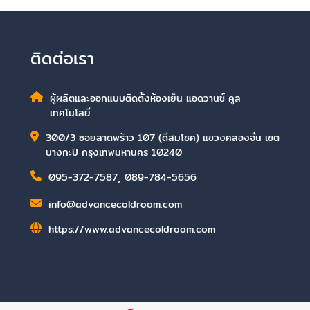
ติดต่อเรา
ผู้ผลิตและออกแบบติดตั้งห้องเย็น แอดวานซ์ คูล
เทคโนโลยี
300/3 ซอยลาดพร้าว 107 (ดีสมโชค) แขวงคลองจั่น เขต
บางกะปิ กรุงเทพมหานคร 10240
095-372-7587
,
089-784-5656
info@advancecoldroom.com
https://www.advancecoldroom.com