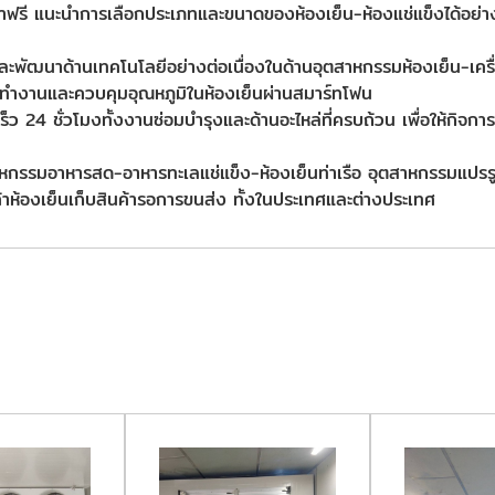
ึกษาฟรี แนะนำการเลือกประเภทและขนาดของห้องเย็น-ห้องแช่แข็งได
พัฒนาด้านเทคโนโลยีอย่างต่อเนื่องในด้านอุตสาหกรรมห้องเย็น-เครื
ำงานและควบคุมอุณหภูมิในห้องเย็นผ่านสมาร์ทโฟน
ว 24 ชั่วโมงทั้งงานซ่อมบำรุงและด้านอะไหล่ที่ครบถ้วน เพื่อให้กิจการ
าหกรรมอาหารสด-อาหารทะเลแช่แข็ง-ห้องเย็นท่าเรือ อุตสาหกรรมแปรรู
นค้าห้องเย็นเก็บสินค้ารอการขนส่ง ทั้งในประเทศและต่างประเทศ