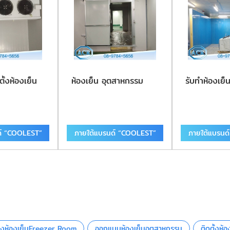
ตั้งห้องเย็น
ห้องเย็น อุตสาหกรรม
รับทําห้องเย็
ด์ “COOLEST”
ภายใต้แบรนด์ “COOLEST”
ภายใต้แบรนด
างห้องเย็นFreezer Room
ออกแบบห้องเย็นอุตสาหกรรม
ติดตั้งห้