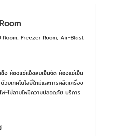
d Room
old Room, Freezer Room, Air-Blast
่แข็ง ห้องแช่แข็งลมเย็นจัด ห้องแช่เย็น
้วยเทคโนโลยี่ใหม่และการผลิตเครื่อง
ฟ-ไม่ลามไฟมีความปลอดภัย บริการ
ี