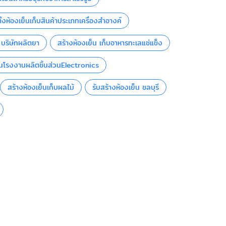
ั้งห้องเย็นเก็บสินค้าประเภทเครื่องสำอางค์
 บริษัทผลิตยา
สร้างห้องเย็น เก็บอาหารทะเลแช่แข็ง
็นโรงงานผลิตชิ้นส่วนElectronics
สร้างห้องเย็นเก็บผลไม้
รับสร้างห้องเย็น ชลบุรี