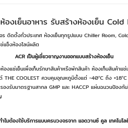
้งห้องเย็นอาหาร รับสร้างห้องเย็น Col
ร ติดตั้งทั่วประเทศ ห้องเย็นทุกรูปแบบ Chiller Room, C
่แข็งห้องไลน์ผลิต
ACR เป็นผู้เชี่ยวชาญงานออกแบบสร้างห้องเย็น
้งห้องแช่เย็นเพื่อเก็บรักษาสินค้าหรือพักสินค้า ห้องเก็บสินค้าแช
ด์ THE COOLEST ควบคุมอุณหภูมิตั้งแต่ -40°C ถึง +18°C ด
อาดรองรับมาตรฐานสากล GMP และ HACCP แผ่นฉนวนป้องกันไ
ญ
ทำไมต้องใช้บริการแบบครบวงจรจาก แอดวานซ์ คูล เทคโนโลย