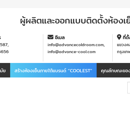
ผู้ผลิตและออกแบบติดตั้งห้องเ
ร
อีเมล
ที่ตั
,
,
7587
info@advancecoldroom.com
แขวงคล
5656
info@advance-cool.com
กรุงเท
สมัย
สร้างห้องเย็นภายใต้แบรนด์ “COOLEST”
คุณลักษณะของ