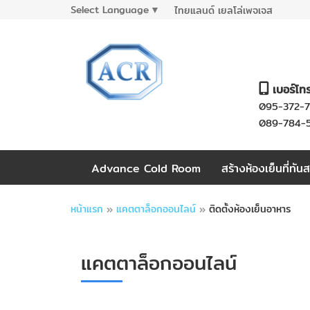
Select Language
▼
ไทยแลนด์ เยลโล่เพจเจส
เบอร์โท
095-372-
089-784-
Advance Cold Room
สร้างห้องเย็นที่ทัน
หน้าแรก
»
แคตตาล็อกออนไลน์
»
ติดตั้งห้องเย็นอาหาร
แคตตาล็อกออนไลน์