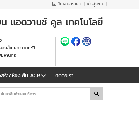
ใบเสนอราคา
|
เข้าสู่ระบบ
|
ย็น แอดวานซ์ คูล เทคโนโลยี
้ง
องจั่น เขตบางกะปิ
พมหานคร
สร้างห้องเย็น ACR
ติดต่อเรา