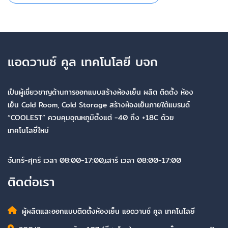
แอดวานซ์ คูล เทคโนโลยี บจก
เป็นผู้เชี่ยวชาญด้านการออกแบบสร้างห้องเย็น ผลิต ติดตั้ง ห้อง
เย็น Cold Room, Cold Storage สร้างห้องเย็นภายใต้แบรนด์
“COOLEST” ควบคุมอุณหภูมิตั้งแต่ -40 ถึง +18C ด้วย
เทคโนโลยี่ใหม่
จันทร์-ศุกร์ เวลา 08:00-17:00,เสาร์ เวลา 08:00-17:00
ติดต่อเรา
ผู้ผลิตและออกแบบติดตั้งห้องเย็น แอดวานซ์ คูล เทคโนโลยี