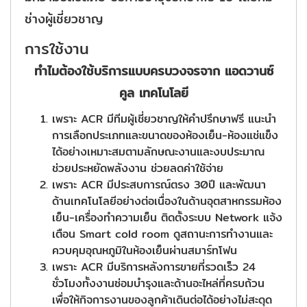
ช่างผู้เชี่ยวชาญ
การใช้งาน
ทำไมต้องใช้บริการแบบครบวงจรจาก แอดวานซ์
คูล เทคโนโลยี
เพราะ ACR มีทีมผู้เชี่ยวชาญให้คำปรึกษาฟรี แนะนำ
การเลือกประเภทและขนาดของห้องเย็น-ห้องแช่แข็ง
ได้อย่างเหมาะสมตามลักษณะงานและงบประมาณ
ช่วยประหยัดพลังงาน ช่วยลดค่าใช้จ่าย
เพราะ ACR มีประสบการณ์ตรง 30ปี และพัฒนา
ด้านเทคโนโลยีอย่างต่อเนื่องในด้านอุตสาหกรรมห้อง
เย็น-เครื่องทำความเย็น ติดตั้งระบบ Network แจ้ง
เตือน Smart cold room ดูสถานะการทำงานและ
ควบคุมอุณหภูมิในห้องเย็นผ่านสมาร์ทโฟน
เพราะ ACR มีบริการหลังการขายที่รวดเร็ว 24
ชั่วโมงทั้งงานซ่อมบำรุงและด้านอะไหล่ที่ครบถ้วน
เพื่อให้กิจการงานของลูกค้าเดินต่อได้อย่างไม่สะดุด