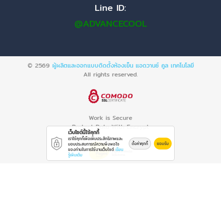
Line ID:
@ADVANCECOOL
© 2569
ผู้ผลิตและออกแบบติดตั้งห้องเย็น แอดวานซ์ คูล เทคโนโลยี
All rights reserved.
Work is Secure
Protect Data With Encrypt
เว็บไซต์นี้ใช้คุกกี้
เราใช้คุกกี้เพื่อเพิ่มประสิทธิภาพและ
ตั้งค่าคุกกี้
ยอมรับ
มอบประสบการณ์ความพึงพอใจ
ของท่านในการใช้งานเว็บไซต์
เรียน
รู้เพิ่มเติม
Powered By
Thailand YellowPages