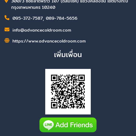
300/3 ซอยลาดพร้าว 107 (ดีสมโชค) แขวงคลองจั่น เขตบางกะปิ
กรุงเทพมหานคร 10240
095-372-7587
,
089-784-5656
info@advancecoldroom.com
https://www.advancecoldroom.com
เพิ่มเพื่อน