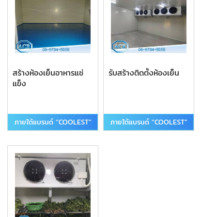
สร้างห้องเย็นอาหารแช่
รับสร้างติดตั้งห้องเย็น
แข็ง
ภายใต้แบรนด์ “COOLEST”
ภายใต้แบรนด์ “COOLEST”