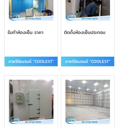
รับทําห้องเย็น ราคา
ติดตั้งห้องเย็นประกอบ
ภายใต้แบรนด์ “COOLEST”
ภายใต้แบรนด์ “COOLEST”