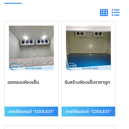
ออกแบบห้องเย็น
รับสร้างห้องเย็นราคาถูก
ภายใต้แบรนด์ “COOLEST”
ภายใต้แบรนด์ “COOLEST”