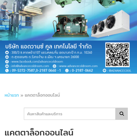
หน้าแรก
»
แคตตาล็อกออนไลน์
แคตตาล็อกออนไลน์