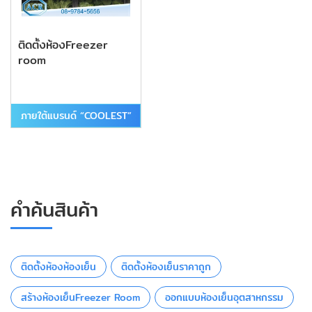
ติดตั้งห้องFreezer
room
ภายใต้แบรนด์ “COOLEST”
คำค้นสินค้า
ติดตั้งห้องห้องเย็น
ติดตั้งห้องเย็นราคาถูก
สร้างห้องเย็นFreezer Room
ออกแบบห้องเย็นอุตสาหกรรม