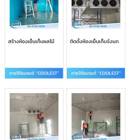
สร้างห้องเย็นเก็บผลไม้
ติดตั้งห้องเย็นเก็บรังนก
ภายใต้แบรนด์ “COOLEST”
ภายใต้แบรนด์ “COOLEST”