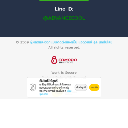
Line ID:
@ADVANCECOOL
© 2569
ผู้ผลิตและออกแบบติดตั้งห้องเย็น แอดวานซ์ คูล เทคโนโลยี
All rights reserved.
Work is Secure
Protect Data With Encrypt
เว็บไซต์นี้ใช้คุกกี้
เราใช้คุกกี้เพื่อเพิ่มประสิทธิภาพและ
ตั้งค่าคุกกี้
ยอมรับ
มอบประสบการณ์ความพึงพอใจ
ของท่านในการใช้งานเว็บไซต์
เรียน
รู้เพิ่มเติม
Powered By
Thailand YellowPages