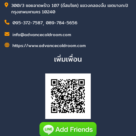
300/3 ซอยลาดพร้าว 107 (ดีสมโชค) แขวงคลองจั่น เขตบางกะปิ
กรุงเทพมหานคร 10240
095-372-7587
,
089-784-5656
info@advancecoldroom.com
https://www.advancecoldroom.com
เพิ่มเพื่อน