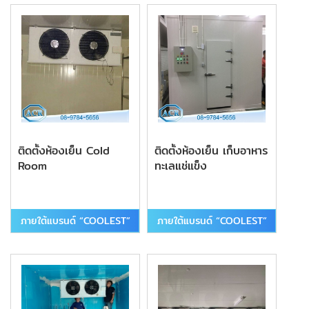
ติดตั้งห้องเย็น Cold
ติดตั้งห้องเย็น เก็บอาหาร
Room
ทะเลแช่แข็ง
ภายใต้แบรนด์ “COOLEST”
ภายใต้แบรนด์ “COOLEST”