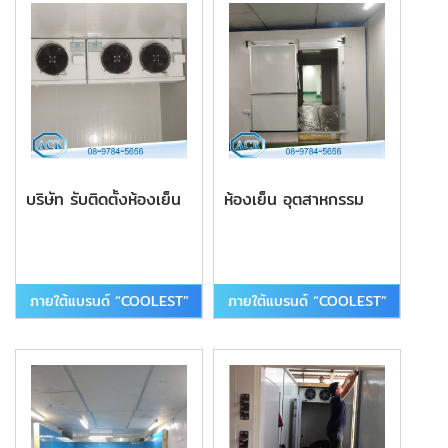
บริษัท รับติดตั้งห้องเย็น
ห้องเย็น อุตสาหกรรม
ภายใต้แบรนด์ “COOLEST”
ภายใต้แบรนด์ “COOLEST”